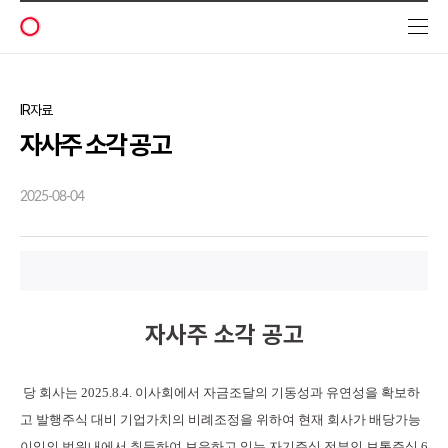
에
이
피
알
IR자료
자사주 소각 공고
2025-08-04
자사주 소각 공고
당 회사는
2025.8.4.
이사회에서 자금조달의 기동성과 유연성을 확보하
고 발행주식 대비 기업가치의 비례조정을 위하여 현재 회사가 배당가능
이익의 범위내에서 취득하여 보유하고 있는 자기주식 전부인 보통주식
6