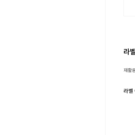
라벨
재활용
라벨