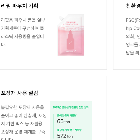
리필 파우치 기획
친환경
리필용 파우치 등을 일부
FSC(F
기획세트에 구성하여 플
hip C
라스틱 사용량을 줄입니
의회) 
다.
잉크를 
담을 최
포장재 사용 절감
불필요한 포장재 사용을
줄이고 종이 완충제, 재생
지 기반 박스 등 재활용
포장재 운영 체계를 구축