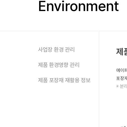
Environment
사업장 환경 관리
제
제품 환경영향 관리
에이피
포장재
제품 포장재 재활용 정보
※ 분