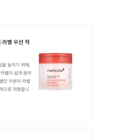
 라벨 우선 적
을 높이기 위해,
 라벨이 쉽게 분리
벨인 수분리 라벨
선적으로 적용합니