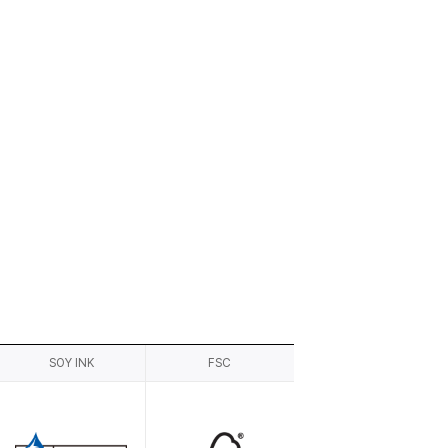
SOY INK
FSC