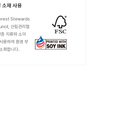
 소재 사용
orest Stewards
ouncil, 산림관리협
인증 지류와 소이
사용하여 환경 부
소화합니다.