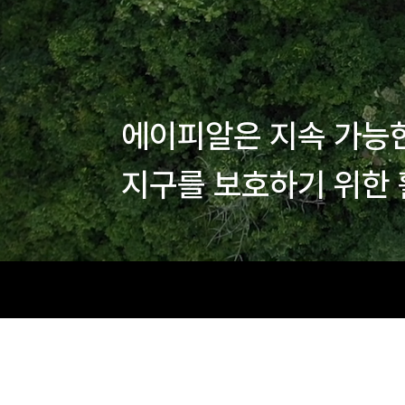
에이피알은 지속 가능
지구를 보호하기 위한 