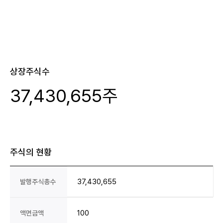
상장주식수
37,430,655주
주식의 현황
37,430,655
발행주식총수
100
액면금액